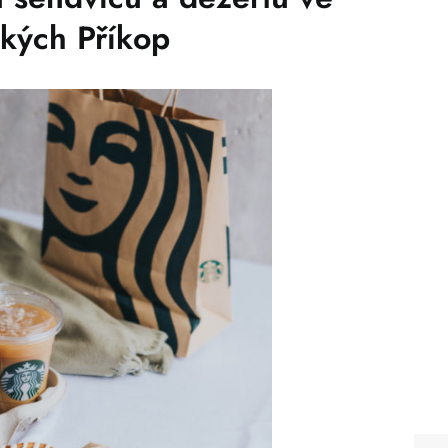
ských Příkop