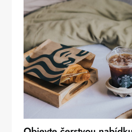
Objevte čerstvou nabídku