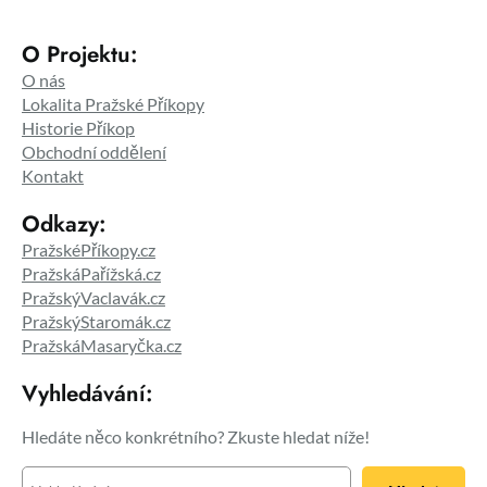
O Projektu:
O nás
Lokalita Pražské Příkopy
Historie Příkop
Obchodní oddělení
Kontakt
Odkazy:
PražskéPříkopy.cz
PražskáPařížská.cz
PražskýVaclavák.cz
PražskýStaromák.cz
PražskáMasaryčka.cz
Vyhledávání:
Hledáte něco konkrétního? Zkuste hledat níže!
H