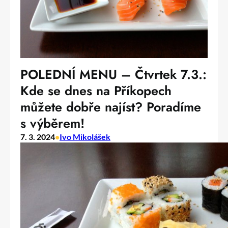
POLEDNÍ MENU – Čtvrtek 7.3.:
Kde se dnes na Příkopech
můžete dobře najíst? Poradíme
s výběrem!
7. 3. 2024
•
Ivo Mikolášek