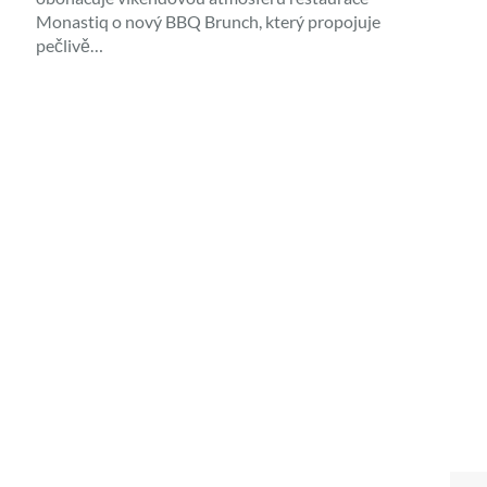
Monastiq o nový BBQ Brunch, který propojuje
pečlivě…