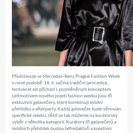
Představuje se Mercedes-Benz Prague Fashion Week
v nové podobě. 18. 4. začíná tradiční jarní edice,
tentokrát ale přichází s pozměněným konceptem.
Leitmotivem nového pojetí fashion weeku jsou tři
exkluzivní galavečery, které kombinují módní
přehlídku a afterparty. Každý galavečer bude věnován
specifické selekci, těšit se tak můžeme na kurátorský
výběr z několika kategorií. Kurátory tří galavečerů a
módních přehlídek budou šéfredaktoři a kreativní