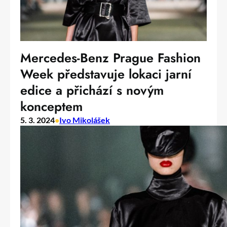
Mercedes-Benz Prague Fashion
Week představuje lokaci jarní
edice a přichází s novým
konceptem
5. 3. 2024
•
Ivo Mikolášek