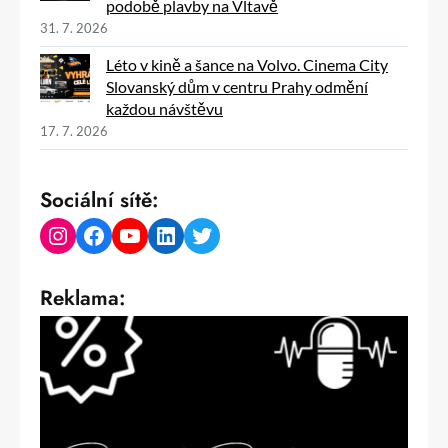
podobě plavby na Vltavě
31. 7. 2026
Léto v kině a šance na Volvo. Cinema City
Slovanský dům v centru Prahy odmění
každou návštěvu
17. 7. 2026
Sociální sítě:
Instagram
Facebook
YouTube
LinkedIn
Twitter
Reklama: