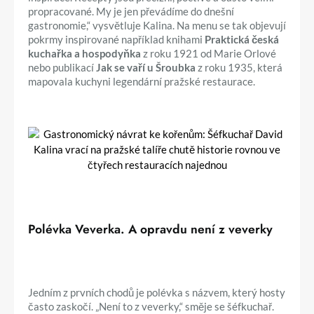
propracované. My je jen převádíme do dnešní
gastronomie,“ vysvětluje Kalina. Na menu se tak objevují
pokrmy inspirované například knihami
Praktická česká
kuchařka a hospodyňka
z roku 1921 od Marie Orlové
nebo publikací
Jak se vaří u Šroubka
z roku 1935, která
mapovala kuchyni legendární pražské restaurace.
Polévka Veverka. A opravdu není z veverky
Jedním z prvních chodů je polévka s názvem, který hosty
často zaskočí. „Není to z veverky,“ směje se šéfkuchař.