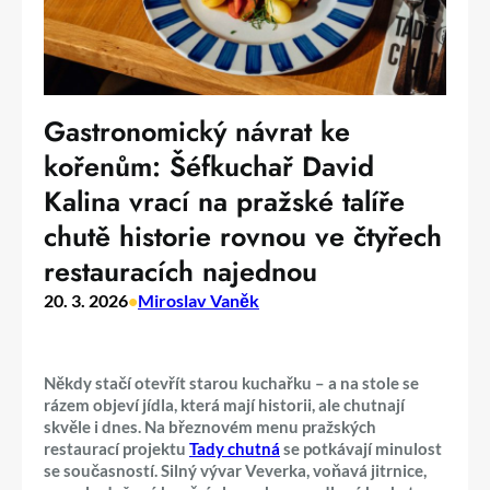
Gastronomický návrat ke
kořenům: Šéfkuchař David
Kalina vrací na pražské talíře
chutě historie rovnou ve čtyřech
restauracích najednou
20. 3. 2026
•
Miroslav Vaněk
Někdy stačí otevřít starou kuchařku – a na stole se
rázem objeví jídla, která mají historii, ale chutnají
skvěle i dnes. Na březnovém menu pražských
restaurací projektu
Tady chutná
se potkávají minulost
se současností. Silný vývar Veverka, voňavá jitrnice,