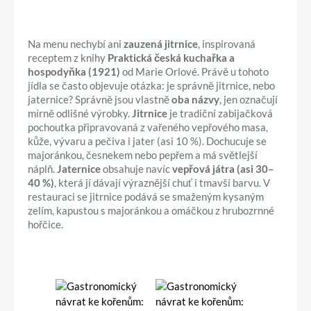
Na menu nechybí ani
zauzená jitrnice
, inspirovaná
receptem z knihy
Praktická česká kuchařka a
hospodyňka (1921)
od Marie Orlové. Právě u tohoto
jídla se často objevuje otázka: je správně jitrnice, nebo
jaternice? Správně jsou vlastně
oba názvy
, jen označují
mírně odlišné výrobky.
Jitrnice
je tradiční zabijačková
pochoutka připravovaná z vařeného vepřového masa,
kůže, vývaru a pečiva i jater (asi 10 %). Dochucuje se
majoránkou, česnekem nebo pepřem a má světlejší
náplň.
Jaternice
obsahuje navíc
vepřová játra (asi 30–
40 %)
, která jí dávají výraznější chuť i tmavší barvu. V
restauraci se jitrnice podává se smaženým kysaným
zelím, kapustou s majoránkou a omáčkou z hrubozrnné
hořčice.