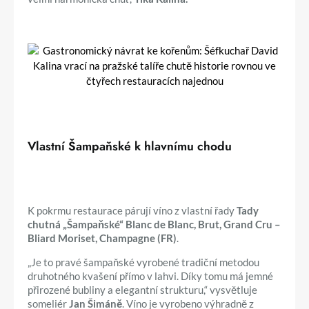
Vlastní Šampaňské k hlavnímu chodu
K pokrmu restaurace párují víno z vlastní řady
Tady
chutná „Šampaňské“ Blanc de Blanc, Brut, Grand Cru –
Bliard Moriset, Champagne (FR)
.
„Je to pravé šampaňské vyrobené tradiční metodou
druhotného kvašení přímo v lahvi. Díky tomu má jemné
přirozené bubliny a elegantní strukturu,“ vysvětluje
someliér
Jan Šimáně
. Víno je vyrobeno výhradně z