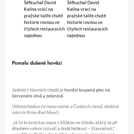
Pomalu dušené hovězí
Jedním z hlavních chodů je
hovězí loupaná plec na
červeném víně a zelenině
.
(
Mimochodem to maso máme z Českých chovů, dodává
nám to firma Red Meat.
)
„Je to krásný kus masa s kližkou ve středu, který se při
dlouhém vaření rozvaří a dodá hebkost – šťavnatost,“