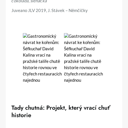
čokoláda, šlehačka
Juveano JLV 2019, J. Stávek – Němčičky
Tady chutná:
Projekt, který vrací chuť
historie