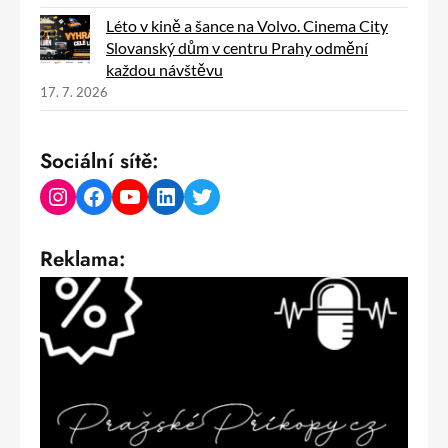
Léto v kině a šance na Volvo. Cinema City
Slovanský dům v centru Prahy odmění
každou návštěvu
17. 7. 2026
Sociální sítě:
Instagram
Facebook
YouTube
LinkedIn
Twitter
Reklama: