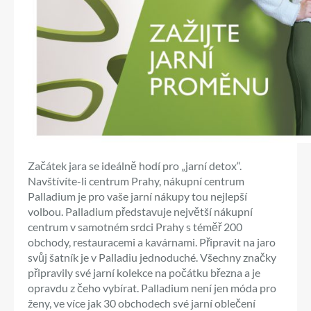
Začátek jara se ideálně hodí pro „jarní detox“.
Navštívíte-li centrum Prahy, nákupní centrum
Palladium je pro vaše jarní nákupy tou nejlepší
volbou. Palladium představuje největší nákupní
centrum v samotném srdci Prahy s téměř 200
obchody, restauracemi a kavárnami. Připravit na jaro
svůj šatník je v Palladiu jednoduché. Všechny značky
připravily své jarní kolekce na počátku března a je
opravdu z čeho vybírat. Palladium není jen móda pro
ženy, ve více jak 30 obchodech své jarní oblečení